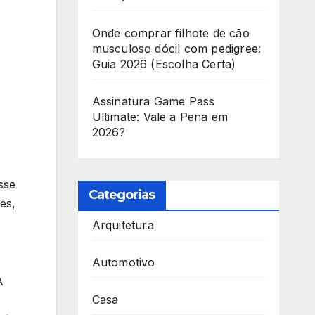
Onde comprar filhote de cão
musculoso dócil com pedigree:
Guia 2026 (Escolha Certa)
Assinatura Game Pass
Ultimate: Vale a Pena em
2026?
sse
Categorias
es,
Arquitetura
Automotivo
A
Casa