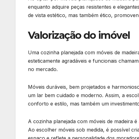
enquanto adquire peças resistentes e elegante
de vista estético, mas também ético, promove
Valorização do imóvel
Uma cozinha planejada com móveis de madeira
esteticamente agradáveis e funcionais chamam
no mercado.
Móveis duráveis, bem projetados e harmoniosos
um lar bem cuidado e moderno. Assim, a esco
conforto e estilo, mas também um investimento 
A cozinha planejada com móveis de madeira é a 
Ao escolher móveis sob medida, é possível cria
espaço e reflete a personalidade dos moradore