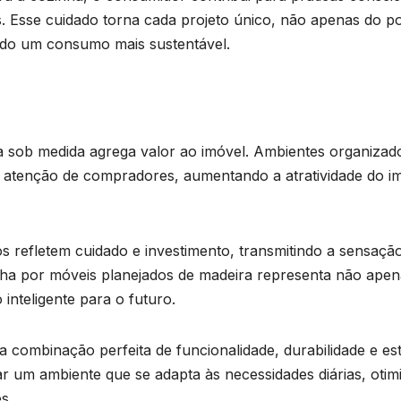
s. Esse cuidado torna cada projeto único, não apenas do p
ndo um consumo mais sustentável.
 sob medida agrega valor ao imóvel. Ambientes organizad
 atenção de compradores, aumentando a atratividade do i
 refletem cuidado e investimento, transmitindo a sensaçã
lha por móveis planejados de madeira representa não apen
inteligente para o futuro.
combinação perfeita de funcionalidade, durabilidade e esti
r um ambiente que se adapta às necessidades diárias, otim
s.