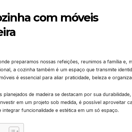
ozinha com móveis
ira
onde preparamos nossas refeições, reunimos a família e, m
ional, a cozinha também é um espaço que transmite identi
 móveis é essencial para aliar praticidade, beleza e organiz
is planejados de madeira se destacam por sua durabilidade,
investir em um projeto sob medida, é possível aproveitar c
e integrar funcionalidade e estética em um só espaço.