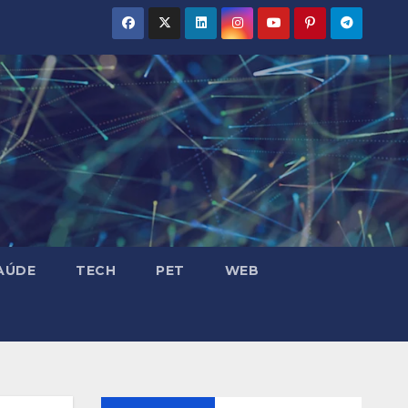
AÚDE
TECH
PET
WEB