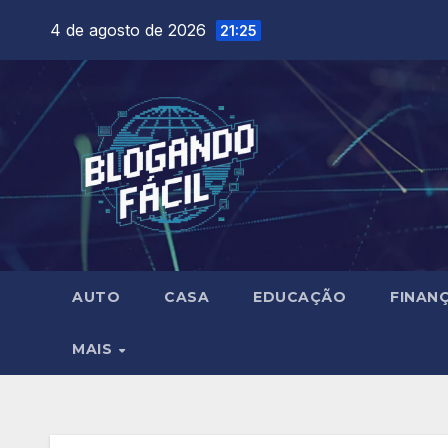
Skip
4 de agosto de 2026
21:25
to
content
AUTO
CASA
EDUCAÇÃO
FINAN
MAIS