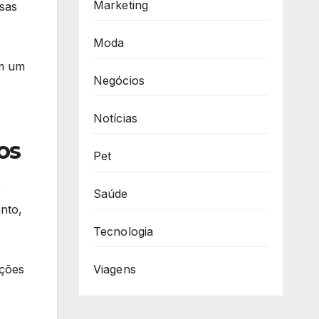
Marketing
nsas
Moda
em um
Negócios
Notícias
os
Pet
e
Saúde
nto,
Tecnologia
pções
Viagens