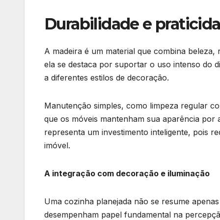
Durabilidade e praticid
A madeira é um material que combina beleza, r
ela se destaca por suportar o uso intenso do 
a diferentes estilos de decoração.
Manutenção simples, como limpeza regular co
que os móveis mantenham sua aparência por a
representa um investimento inteligente, pois r
imóvel.
A integração com decoração e iluminação
Uma cozinha planejada não se resume apenas a
desempenham papel fundamental na percepção d