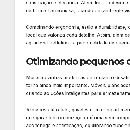
sofisticação e elegância. Além disso, o design 
de forma harmoniosa, criando um ambiente visu
Combinando ergonomia, estilo e durabilidade,
local que valoriza cada detalhe. Assim, além d
agradável, refletindo a personalidade de quem o
Otimizando pequenos e
Muitas cozinhas modernas enfrentam o desafio
torna ainda mais importante. Móveis planejado
criando soluções inteligentes para armazename
Armários até o teto, gavetas com compartiment
que garantem organização máxima sem comprome
aconchego e sofisticação, equilibrando funci