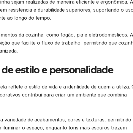
nha sejam realizadas de maneira eficiente e ergonômica. 
em resistência e durabilidade superiores, suportando o us
nte ao longo do tempo.
lementos da cozinha, como fogão, pia e eletrodomésticos. 
ição que facilite o fluxo de trabalho, permitindo que cozin
anizada.
de estilo e personalidade
 reflete o estilo de vida e a identidade de quem a utiliza.
corativos contribui para criar um ambiente que combina
 variedade de acabamentos, cores e texturas, permitindo
m iluminar o espaço, enquanto tons mais escuros trazem