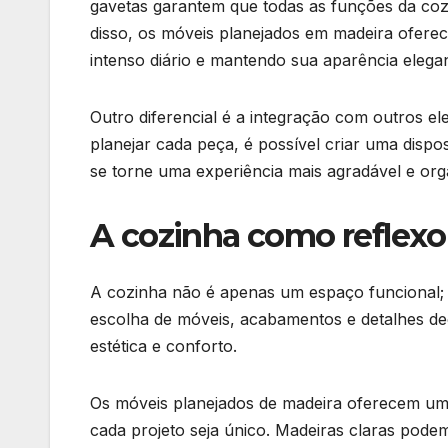
gavetas garantem que todas as funções da cozi
disso, os móveis planejados em madeira oferec
intenso diário e mantendo sua aparência elega
Outro diferencial é a integração com outros e
planejar cada peça, é possível criar uma dispos
se torne uma experiência mais agradável e org
A cozinha como reflexo 
A cozinha não é apenas um espaço funcional; ela
escolha de móveis, acabamentos e detalhes de
estética e conforto.
Os móveis planejados de madeira oferecem uma
cada projeto seja único. Madeiras claras pode