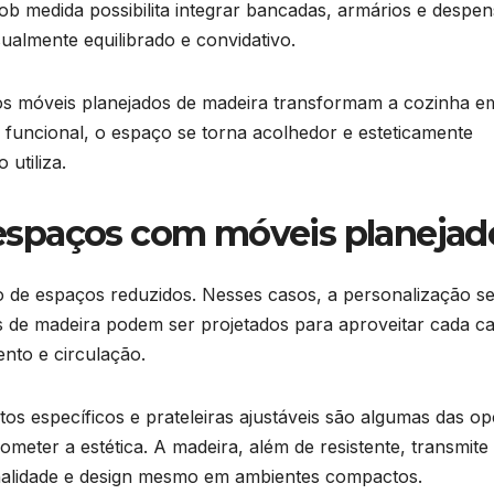
sob medida possibilita integrar bancadas, armários e despe
almente equilibrado e convidativo.
 os móveis planejados de madeira transformam a cozinha 
e funcional, o espaço se torna acolhedor e esteticamente
 utiliza.
spaços com móveis planejad
 de espaços reduzidos. Nesses casos, a personalização s
s de madeira podem ser projetados para aproveitar cada ca
nto e circulação.
os específicos e prateleiras ajustáveis são algumas das o
ter a estética. A madeira, além de resistente, transmite
onalidade e design mesmo em ambientes compactos.