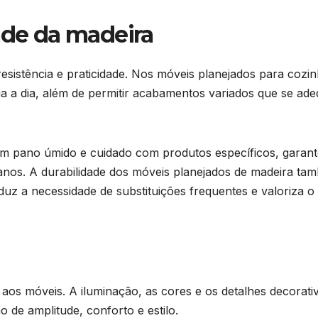
ade da madeira
esistência e praticidade. Nos móveis planejados para cozin
dia a dia, além de permitir acabamentos variados que se ad
m pano úmido e cuidado com produtos específicos, garant
nos. A durabilidade dos móveis planejados de madeira ta
eduz a necessidade de substituições frequentes e valoriza o
os móveis. A iluminação, as cores e os detalhes decorati
e amplitude, conforto e estilo.