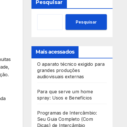
Pesquisar
Pesquisar
Mais acessados
uitas
O aparato técnico exigido para
dade,
grandes produções
ação.
audiovisuais externas
Para que serve um home
spray: Usos e Benefícios
ada
Programas de Intercâmbio:
Seu Guia Completo (Com
Dicas) de Intercâmbio