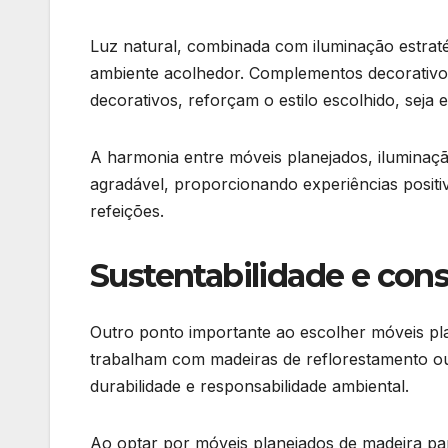
Luz natural, combinada com iluminação estrat
ambiente acolhedor. Complementos decorativos
decorativos, reforçam o estilo escolhido, seja 
A harmonia entre móveis planejados, iluminaçã
agradável, proporcionando experiências positi
refeições.
Sustentabilidade e con
Outro ponto importante ao escolher móveis pla
trabalham com madeiras de reflorestamento ou 
durabilidade e responsabilidade ambiental.
Ao optar por móveis planejados de madeira par