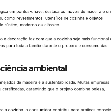
égica em pontos-chave, destaca os móveis de madeira e cr
, como revestimentos, utensílios de cozinha e objetos
ele rústico, moderno ou clássico.
o e decoração faz com que a cozinha seja mais funcional 
vas para toda a família durante o preparo e consumo das
sciência ambiental
nejados de madeira é a sustentabilidade. Muitas empresas
certificadas, garantindo que o projeto combine beleza,
a a cozinha, o consumidor contribui para práticas conscie