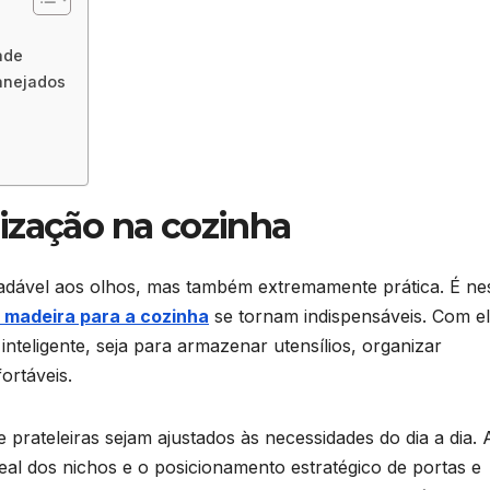
ade
anejados
ização na cozinha
dável aos olhos, mas também extremamente prática. É ne
 madeira para a cozinha
se tornam indispensáveis. Com el
nteligente, seja para armazenar utensílios, organizar
ortáveis.
prateleiras sejam ajustados às necessidades do dia a dia. 
eal dos nichos e o posicionamento estratégico de portas e