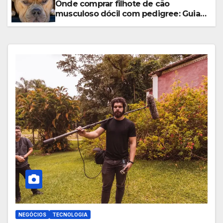
Onde comprar filhote de cão
musculoso dócil com pedigree: Guia
2026 (Escolha Certa)
NEGÓCIOS
TECNOLOGIA