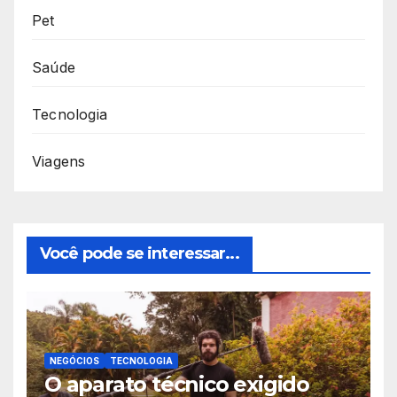
Pet
Saúde
Tecnologia
Viagens
Você pode se interessar...
NEGÓCIOS
TECNOLOGIA
O aparato técnico exigido