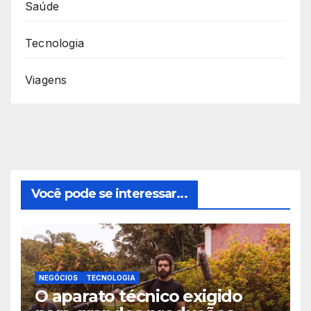
Saúde
Tecnologia
Viagens
Você pode se interessar...
NEGÓCIOS
TECNOLOGIA
O aparato técnico exigido